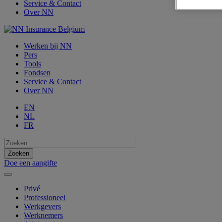
Service & Contact
Over NN
Werken bij NN
Pers
Tools
Fondsen
Service & Contact
Over NN
EN
NL
FR
Doe een aangifte
Privé
Professioneel
Werkgevers
Werknemers