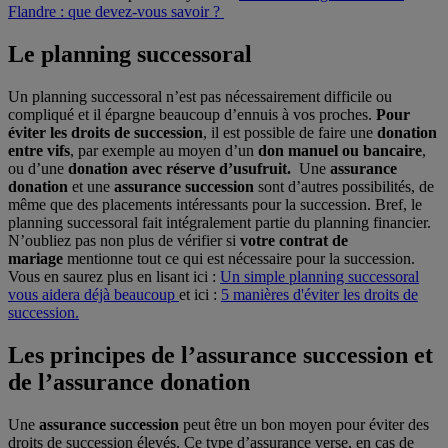
Flandre : que devez-vous savoir ?
Le planning successoral
Un planning successoral n’est pas nécessairement difficile ou
compliqué et il épargne beaucoup d’ennuis à vos proches.
Pour
éviter les droits de succession
, il est possible de faire une
donation
entre vifs
, par exemple au moyen d’un
don manuel ou bancaire
,
ou d’une
donation avec réserve d’usufruit.
Une
assurance
donation
et une
assurance succession
sont d’autres possibilités, de
même que des placements intéressants pour la succession. Bref, le
planning successoral fait intégralement partie du planning financier.
N’oubliez pas non plus de vérifier si
votre contrat de
mariage
mentionne tout ce qui est nécessaire pour la succession.
Vous en saurez plus en lisant ici :
Un simple planning successoral
vous aidera déjà beaucoup
et ici :
5 manières d'éviter les droits de
succession.
Les principes de l’assurance succession et
de l’assurance donation
Une
assurance succession
peut être un bon moyen pour éviter des
droits de succession élevés. Ce type d’assurance verse, en cas de