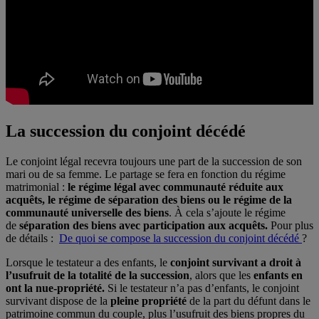
La succession du conjoint décédé
Le conjoint légal recevra toujours une part de la succession de son
mari ou de sa femme. Le partage se fera en fonction du régime
matrimonial :
le régime légal avec communauté réduite aux
acquêts, le régime de séparation des biens ou le régime de la
communauté universelle des biens
. À cela s’ajoute le régime
de
séparation des biens avec participation aux acquêts.
Pour plus
de détails :
De quoi se compose la succession du conjoint décédé
?
Lorsque le testateur a des enfants, le
conjoint survivant a droit à
l’usufruit de la totalité de la succession
, alors que les
enfants en
ont la nue-propriété.
Si le testateur n’a pas d’enfants, le conjoint
survivant dispose de la
pleine propriété
de la part du défunt dans le
patrimoine commun du couple, plus l’usufruit des biens propres du