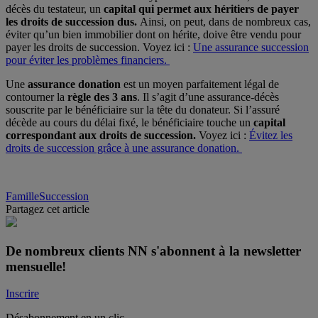
décès du testateur, un
capital qui permet aux héritiers de payer
les droits de succession dus.
Ainsi, on peut, dans de nombreux cas,
éviter qu’un bien immobilier dont on hérite, doive être vendu pour
payer les droits de succession. Voyez ici :
Une assurance succession
pour éviter les problèmes financiers.
Une
assurance donation
est un moyen parfaitement légal de
contourner la
règle des 3 ans
. Il s’agit d’une assurance-décès
souscrite par le bénéficiaire sur la tête du donateur. Si l’assuré
décède au cours du délai fixé, le bénéficiaire touche un
capital
correspondant aux droits de succession.
Voyez ici :
Évitez les
droits de succession grâce à une assurance donation.
Famille
Succession
Partagez cet article
De nombreux clients NN s'abonnent à la newsletter
mensuelle
!
Inscrire
Désabonnement en un clic.