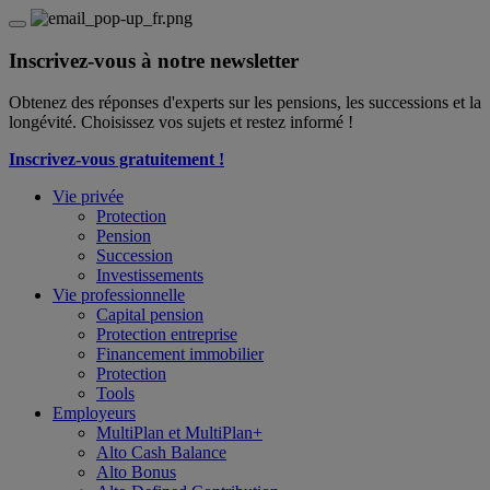
Inscrivez-vous à notre newsletter
Obtenez des réponses d'experts sur les pensions, les successions et la
longévité. Choisissez vos sujets et restez informé !
Inscrivez-vous gratuitement !
Vie privée
Protection
Pension
Succession
Investissements
Vie professionnelle
Capital pension
Protection entreprise
Financement immobilier
Protection
Tools
Employeurs
MultiPlan et MultiPlan+
Alto Cash Balance
Alto Bonus