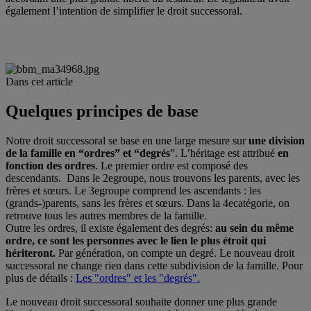
également l’intention de simplifier le droit successoral.
Dans cet article
Quelques principes de base
Notre droit successoral se base en une large mesure sur
une division
de la famille en “ordres” et “degrés
”. L’héritage est attribué
en
fonction des ordres
. Le premier ordre est composé des
descendants. Dans le 2egroupe, nous trouvons les parents, avec les
frères et sœurs. Le 3egroupe comprend les ascendants : les
(grands-)parents, sans les frères et sœurs. Dans la 4ecatégorie, on
retrouve tous les autres membres de la famille.
Outre les ordres, il existe également des degrés:
au sein du même
ordre, ce sont les personnes avec le lien le plus étroit qui
hériteront.
Par génération, on compte un degré. Le nouveau droit
successoral ne change rien dans cette subdivision de la famille. Pour
plus de détails :
Les "ordres" et les "degrés".
Le nouveau droit successoral souhaite donner une plus grande