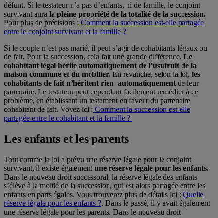
défunt. Si le testateur n’a pas d’enfants, ni de famille, le conjoint
survivant aura
la pleine propriété de la totalité de la succession.
Pour plus de précisions :
Comment la succession est-elle partagée
entre le conjoint survivant et la famille ?
Si le couple n’est pas marié, il peut s’agir de cohabitants légaux ou
de fait. Pour la succession, cela fait une grande différence.
Le
cohabitant légal hérite automatiquement de l’usufruit de la
maison commune et du mobilier.
En revanche, selon la loi,
les
cohabitants de fait n’héritent rien automatiquement
de leur
partenaire. Le testateur peut cependant facilement remédier à ce
problème, en établissant un testament en faveur du partenaire
cohabitant de fait. Voyez ici :
Comment la succession est-elle
partagée entre le cohabitant et la famille ?
Les enfants et les parents
Tout comme la loi a prévu une réserve légale pour le conjoint
survivant, il existe également
une réserve légale pour les enfants.
Dans le nouveau droit successoral, la réserve légale des enfants
s’élève à la moitié de la succession, qui est alors partagée entre les
enfants en parts égales. Vous trouverez plus de détails ici :
Quelle
réserve légale pour les enfants ?
. Dans le passé, il y avait également
une réserve légale pour les parents. Dans le nouveau droit