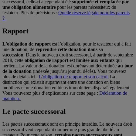
successoral, celle-ci a cependant été
supprimée et remplacée par
une obligation alimentaire
pour les parents nécessiteux du
testateur. Plus de précisions :
Quelle réserve légale pour les parents
?
Rapport
L’obligation de rapport
est l’obligation, pour le testateur qui a fait
une donation, de
reprendre cette donation dans sa
succession.
Dans le nouveau droit successoral, à partir de septembre
2018, cette
obligation de rapport est limitée aux enfants
qui
héritent. La valeur de la donation est dorénavant déterminée
au jour
de la donation
(indexée jusqu’au jour du décès). Vous trouverez
plus de détails ici :
L'obligation de rapport et son calcul.
La
distinction qui existait auparavant entre une donation en biens
mobiliers et une donation en biens immobiliers disparaît également.
Vous trouverez plus d’explications sur cette page :
Déclaration de
maintien.
Le pacte successoral
Les pactes successoraux sont en principe interdits. Le nouveau droit
successoral veut cependant donner une plus grande liberté au
testateur. Pour cette raison,
certains pactes successoraux sont