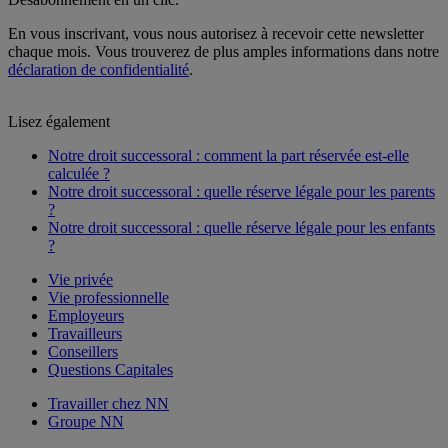
En vous inscrivant, vous nous autorisez à recevoir cette newsletter
chaque mois. Vous trouverez de plus amples informations dans notre
déclaration de confidentialité
.
Lisez également
Notre droit successoral : comment la part réservée est-elle
calculée ?
Notre droit successoral : quelle réserve légale pour les parents
?
Notre droit successoral : quelle réserve légale pour les enfants
?
Vie privée
Vie professionnelle
Employeurs
Travailleurs
Conseillers
Questions Capitales
Travailler chez NN
Groupe NN