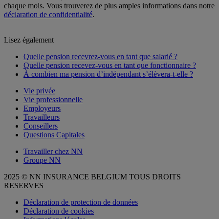
chaque mois. Vous trouverez de plus amples informations dans notre
déclaration de confidentialité
.
Lisez également
Quelle pension recevrez-vous en tant que salarié ?
Quelle pension recevez-vous en tant que fonctionnaire ?
À combien ma pension d’indépendant s’élèvera-t-elle ?
Vie privée
Vie professionnelle
Employeurs
Travailleurs
Conseillers
Questions Capitales
Travailler chez NN
Groupe NN
2025 © NN INSURANCE BELGIUM TOUS DROITS
RESERVES
Déclaration de protection de données
Déclaration de cookies