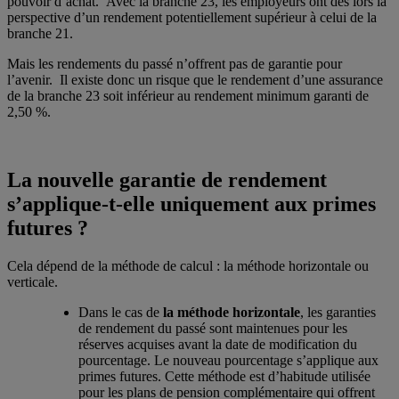
pouvoir d’achat. Avec la branche 23, les employeurs ont dès lors la
perspective d’un rendement potentiellement supérieur à celui de la
branche 21.
Mais les rendements du passé n’offrent pas de garantie pour
l’avenir. Il existe donc un risque que le rendement d’une assurance
de la branche 23 soit inférieur au rendement minimum garanti de
2,50 %.
La nouvelle garantie de rendement
s’applique-t-elle uniquement aux primes
futures ?
Cela dépend de la méthode de calcul : la méthode horizontale ou
verticale.
Dans le cas de
la méthode horizontale
, les garanties
de rendement du passé sont maintenues pour les
réserves acquises avant la date de modification du
pourcentage. Le nouveau pourcentage s’applique aux
primes futures. Cette méthode est d’habitude utilisée
pour les plans de pension complémentaire qui offrent