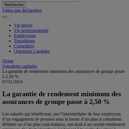
Faites une déclaration
Vie privée
Vie professionnelle
Employeurs
Travailleurs
Conseillers
Questions Capitales
Home
Questions capitales
La garantie de rendement minimum des assurances de groupe passe
à 2,50 %
07/11/2024
La garantie de rendement minimum des
assurances de groupe passe à 2,50 %
Les salariés qui bénéficient, par l’intermédiaire de leur employeur,
d’un engagement de pension sous la forme d’un plan à cotisations
définies ou d’un plan cash-balance, ont droit à un certain rendement