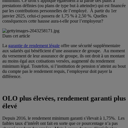
minimum. Ce droit s’applique également à la partie des plans à
prestations définies (ou plans de type but à atteindre) qui est financée
par les contributions personnelles de l’employé. À partir du 1er
janvier 2025, celui-ci passera de 1,75 % à 2,50 %. Quelles
conséquences cette hausse aura-t-elle pour l’employeur?
Dans cet article
La
garantie de rendement légale
offre une sécurité supplémentaire
aux salariés qui bénéficient d’une assurance de groupe. Au moment
du versement de leur assurance de groupe, ils ont droit à un montant
au moins égal aux cotisations versées, augmenté du rendement
minimum légal. Toutefois, si l’institution de pension n’atteint au bout
du compte pas le rendement requis, l’employeur doit payer la
différence.
OLO plus élevées, rendement garanti plus
élevé
Depuis 2016, le rendement minimum garanti s’élevait à 1,75%. Les
faibles taux d’intérêt ont fait en sorte que ce pourcentage n’a pas