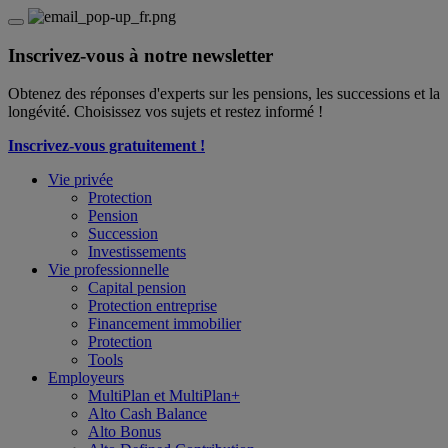
Inscrivez-vous à notre newsletter
Obtenez des réponses d'experts sur les pensions, les successions et la
longévité. Choisissez vos sujets et restez informé !
Inscrivez-vous gratuitement !
Vie privée
Protection
Pension
Succession
Investissements
Vie professionnelle
Capital pension
Protection entreprise
Financement immobilier
Protection
Tools
Employeurs
MultiPlan et MultiPlan+
Alto Cash Balance
Alto Bonus