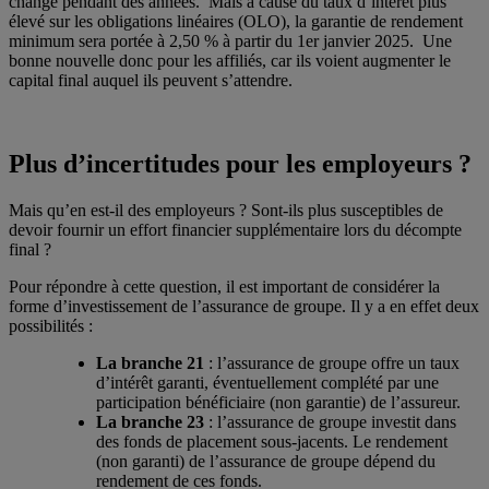
changé pendant des années. Mais à cause du taux d’intérêt plus
élevé sur les obligations linéaires (OLO), la garantie de rendement
minimum sera portée à 2,50 % à partir du 1er janvier 2025. Une
bonne nouvelle donc pour les affiliés, car ils voient augmenter le
capital final auquel ils peuvent s’attendre.
Plus d’incertitudes pour les employeurs ?
Mais qu’en est-il des employeurs ? Sont-ils plus susceptibles de
devoir fournir un effort financier supplémentaire lors du décompte
final ?
Pour répondre à cette question, il est important de considérer la
forme d’investissement de l’assurance de groupe. Il y a en effet deux
possibilités :
La branche 21
: l’assurance de groupe offre un taux
d’intérêt garanti, éventuellement complété par une
participation bénéficiaire (non garantie) de l’assureur.
La branche 23
: l’assurance de groupe investit dans
des fonds de placement sous-jacents. Le rendement
(non garanti) de l’assurance de groupe dépend du
rendement de ces fonds.